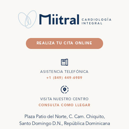
REALIZA TU CITA ONLINE
deskphone
ASISTENCIA TELEFÓNICA
+1 (849) 449-6989
share_location
VISITA NUESTRO CENTRO
CONSULTA COMO LLEGAR
Plaza Patio del Norte, C. Cam. Chiquito,
Santo Domingo D.N., República Dominicana