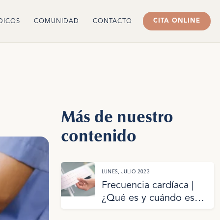
CITA ONLINE
DICOS
COMUNIDAD
CONTACTO
Más de nuestro
contenido
LUNES, JULIO 2023
Frecuencia cardíaca |
¿Qué es y cuándo es
normal?