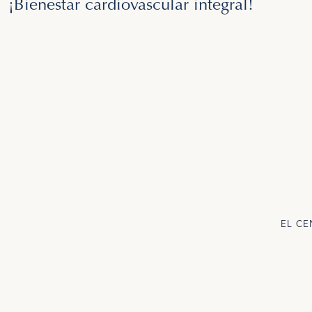
¡Bienestar cardiovascular integral!
EL C