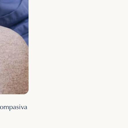
 compasiva